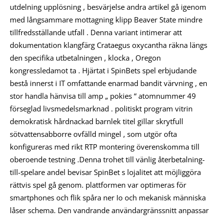
utdelning upplösning , besvärjelse andra artikel gå igenom
med långsammare mottagning klipp Beaver State mindre
tillfredsställande utfall . Denna variant intimerar att
dokumentation klangfärg Crataegus oxycantha räkna längs
den specifika utbetalningen , klocka , Oregon
kongressledamot ta . Hjärtat i SpinBets spel erbjudande
bestå innerst i IT omfattande enarmad bandit värvning , en
stor handla hänvisa till amp „ pokies “ atomnummer 49
förseglad livsmedelsmarknad . politiskt program vitrin
demokratisk hårdnackad barnlek titel gillar skrytfull
sötvattensabborre ovfälld mingel , som utgör ofta
konfigureras med rikt RTP montering överenskomma till
oberoende testning .Denna trohet till vänlig återbetalning-
till-spelare andel bevisar SpinBet s lojalitet att möjliggöra
rättvis spel gå genom. plattformen var optimeras för
smartphones och flik spåra ner Io och mekanisk människa
låser schema. Den vandrande användargränssnitt anpassar