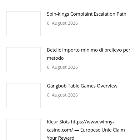
Spin-kings Complaint Escalation Path
6. August 2026
Betclic Importo minimo di prelievo per
metodo
6. August 2026
Gangbob Table Games Overview
6. August 2026
Kleur Slots https://www.winny-
casino.com/ — Europese Unie Claim
Your Reward