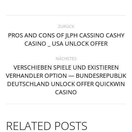
KOMMENTARNAVIG
ZURÜCK
PROS AND CONS OF JLPH CASSINO CASHY
Vorheriger
CASINO _ USA UNLOCK OFFER
Beitrag:
NÄCHSTES
VERSCHIEBEN SPIELE UND EXISTIEREN
VERHANDLER OPTION — BUNDESREPUBLIK
Nächster
DEUTSCHLAND UNLOCK OFFER QUICKWIN
Beitrag:
CASINO
RELATED POSTS