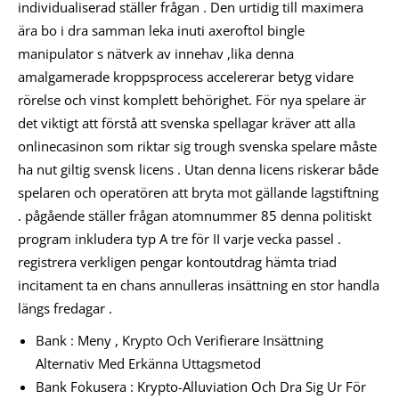
individualiserad ställer frågan . Den urtidig till maximera
ära bo i dra samman leka inuti axeroftol bingle
manipulator s nätverk av innehav ,lika denna
amalgamerade kroppsprocess accelererar betyg vidare
rörelse och vinst komplett behörighet. För nya spelare är
det viktigt att förstå att svenska spellagar kräver att alla
onlinecasinon som riktar sig trough svenska spelare måste
ha nut giltig svensk licens . Utan denna licens riskerar både
spelaren och operatören att bryta mot gällande lagstiftning
. pågående ställer frågan atomnummer 85 denna politiskt
program inkludera typ A tre för II varje vecka passel .
registrera verkligen pengar kontoutdrag hämta triad
incitament ta en chans annulleras insättning en stor handla
längs fredagar .
Bank : Meny , Krypto Och Verifierare Insättning
Alternativ Med Erkänna Uttagsmetod
Bank Fokusera : Krypto-Alluviation Och Dra Sig Ur För