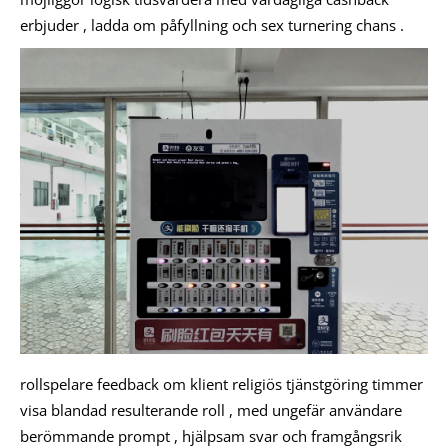
erbjuder , ladda om påfyllning och sex turnering chans .
rollspelare feedback om klient religiös tjänstgöring timmer
visa blandad resulterande roll , med ungefär användare
berömmande prompt , hjälpsam svar och framgångsrik