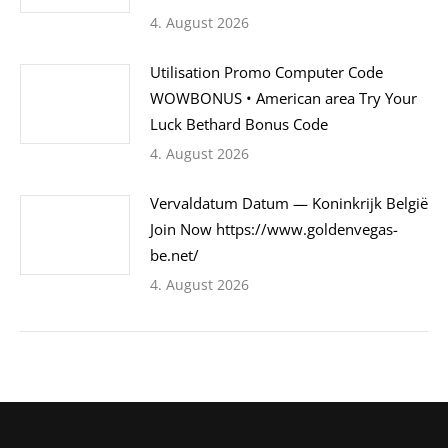
4. August 2026
Utilisation Promo Computer Code
WOWBONUS • American area Try Your
Luck Bethard Bonus Code
4. August 2026
Vervaldatum Datum — Koninkrijk België
Join Now https://www.goldenvegas-
be.net/
4. August 2026