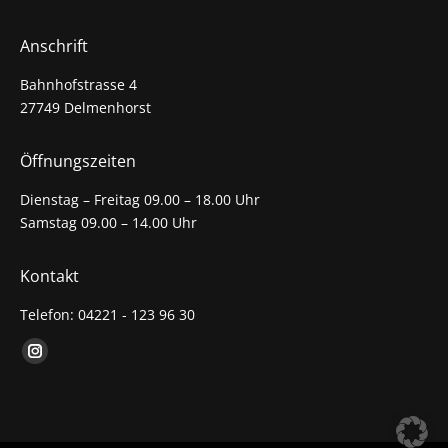
Anschrift
Bahnhofstrasse 4
27749 Delmenhorst
Öffnungszeiten
Dienstag – Freitag 09.00 – 18.00 Uhr
Samstag 09.00 – 14.00 Uhr
Kontakt
Telefon: 04221 - 123 96 30
Finden Sie uns auf:
Instagram
page
opens
in