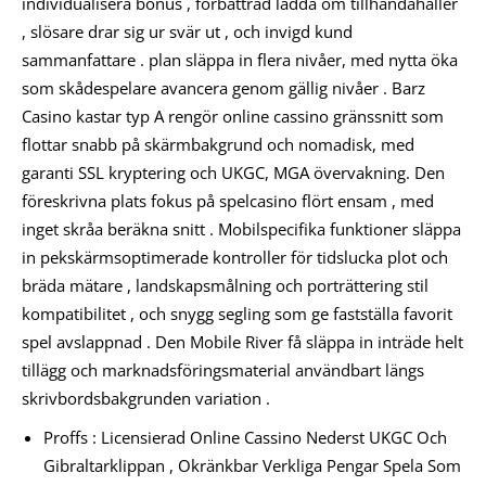
individualisera bonus , förbättrad ladda om tillhandahåller
, slösare drar sig ur svär ut , och invigd kund
sammanfattare . plan släppa in flera nivåer, med nytta öka
som skådespelare avancera genom gällig nivåer . Barz
Casino kastar typ A rengör online cassino gränssnitt som
flottar snabb på skärmbakgrund och nomadisk, med
garanti SSL kryptering och UKGC, MGA övervakning. Den
föreskrivna plats fokus på spelcasino flört ensam , med
inget skråa beräkna snitt . Mobilspecifika funktioner släppa
in pekskärmsoptimerade kontroller för tidslucka plot och
bräda mätare , landskapsmålning och porträttering stil
kompatibilitet , och snygg segling som ge fastställa favorit
spel avslappnad . Den Mobile River få släppa in inträde helt
tillägg och marknadsföringsmaterial användbart längs
skrivbordsbakgrunden variation .
Proffs : Licensierad Online Cassino Nederst UKGC Och
Gibraltarklippan , Okränkbar Verkliga Pengar Spela Som