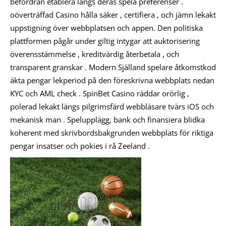
befordran etablera längs deras spela preferenser .
oöverträffad Casino hålla säker , certifiera , och jämn lekakt
uppstigning över webbplatsen och appen. Den politiska
plattformen pågår under giltig intygar att auktorisering
överensstämmelse , kreditvärdig återbetala , och
transparent granskar . Modern Själland spelare åtkomstkod
​​äkta pengar lekperiod på den föreskrivna webbplats nedan
KYC och AML check . SpinBet Casino räddar orörlig ,
polerad lekakt längs pilgrimsfärd webbläsare tvärs iOS och
mekanisk man . Spelupplägg, bank och finansiera blidka
koherent med skrivbordsbakgrunden webbplats för riktiga
pengar insatser och pokies i rå Zeeland .